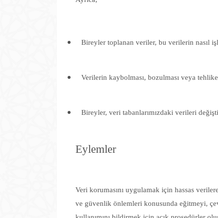
Bireyler toplanan veriler, bu verilerin nasıl i
Verilerin kaybolması, bozulması veya tehlikey
Bireyler, veri tabanlarımızdaki verileri deği
Eylemler
Veri korumasını uygulamak için hassas verilere e
ve güvenlik önlemleri konusunda eğitmeyi, çevri
kullanımını bildirmek için açık prosedürler olu