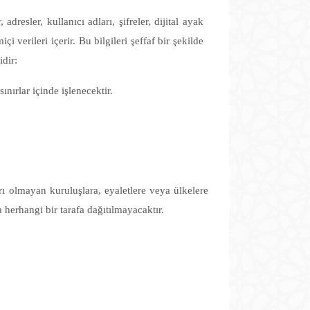
dresler, kullanıcı adları, şifreler, dijital ayak
çi verileri içerir. Bu bilgileri şeffaf bir şekilde
idir:
ınırlar içinde işlenecektir.
arı olmayan kuruluşlara, eyaletlere veya ülkelere
 herhangi bir tarafa dağıtılmayacaktır.