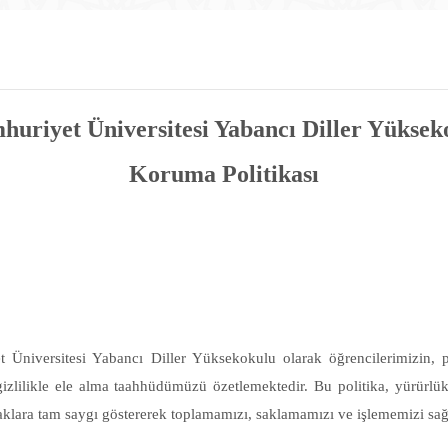
huriyet Üniversitesi Yabancı Diller Yüksek
Koruma Politikası
Üniversitesi Yabancı Diller Yüksekokulu olarak öğrencilerimizin, pe
 gizlilikle ele alma taahhüdümüzü özetlemektedir. Bu politika, yürürlü
 haklara tam saygı göstererek toplamamızı, saklamamızı ve işlememizi sağ