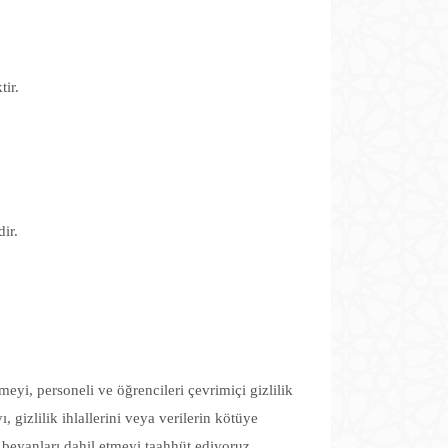
tir.
ir.
meyi, personeli ve öğrencileri çevrimiçi gizlilik
 gizlilik ihlallerini veya verilerin kötüye
a beyanları dahil etmeyi taahhüt ediyoruz.