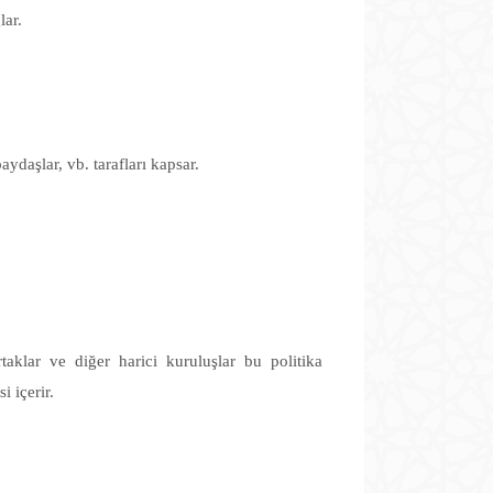
lar.
aydaşlar, vb. tarafları kapsar.
taklar ve diğer harici kuruluşlar bu politika
 içerir.