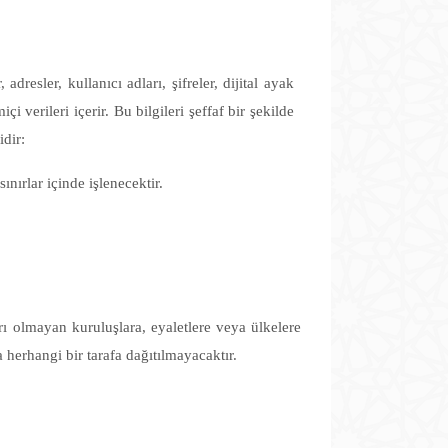
dresler, kullanıcı adları, şifreler, dijital ayak
çi verileri içerir. Bu bilgileri şeffaf bir şekilde
idir:
ınırlar içinde işlenecektir.
arı olmayan kuruluşlara, eyaletlere veya ülkelere
 herhangi bir tarafa dağıtılmayacaktır.