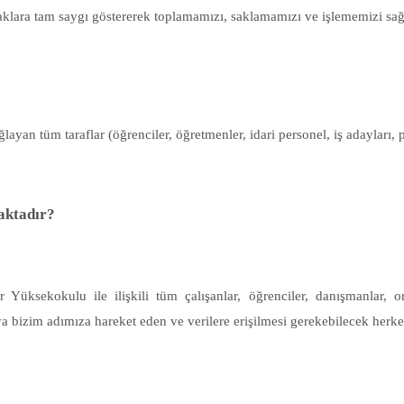
 haklara tam saygı göstererek toplamamızı, saklamamızı ve işlememizi sağ
layan tüm taraflar (öğrenciler, öğretmenler, idari personel, iş adayları, p
aktadır?
 Yüksekokulu ile ilişkili tüm çalışanlar, öğrenciler, danışmanlar, or
a bizim adımıza hareket eden ve verilere erişilmesi gerekebilecek herkesi