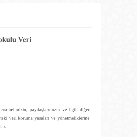
okulu Veri
rsonelimizin, paydaşlarımızın ve ilgili diğer
kteki veri koruma yasaları ve yönetmeliklerine
lar.