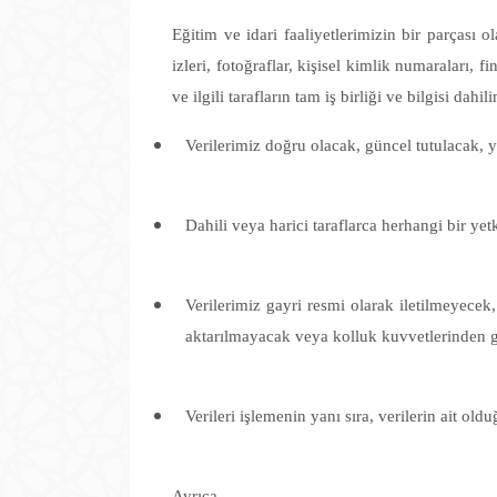
Eğitim ve idari faaliyetlerimizin bir parçası ol
izleri, fotoğraflar, kişisel kimlik numaraları, fi
ve ilgili tarafların tam iş birliği ve bilgisi dah
Verilerimiz doğru olacak, güncel tutulacak, ya
Dahili veya harici taraflarca herhangi bir yet
Verilerimiz gayri resmi olarak iletilmeyecek,
aktarılmayacak veya kolluk kuvvetlerinden gel
Verileri işlemenin yanı sıra, verilerin ait o
Ayrıca,