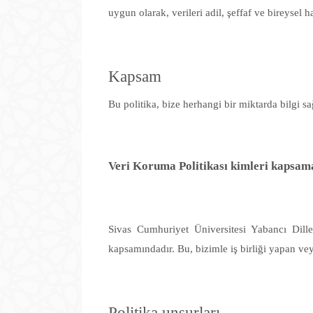
uygun olarak, verileri adil, şeffaf ve bireysel
Kapsam
Bu politika, bize herhangi bir miktarda bilgi sağ
Veri Koruma Politikası kimleri kapsam
Sivas Cumhuriyet Üniversitesi Yabancı Diller
kapsamındadır. Bu, bizimle iş birliği yapan vey
Politika unsurları