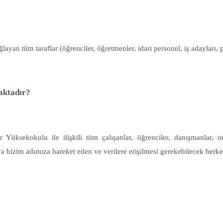
layan tüm taraflar (öğrenciler, öğretmenler, idari personel, iş adayları, p
aktadır?
 Yüksekokulu ile ilişkili tüm çalışanlar, öğrenciler, danışmanlar, or
a bizim adımıza hareket eden ve verilere erişilmesi gerekebilecek herkesi