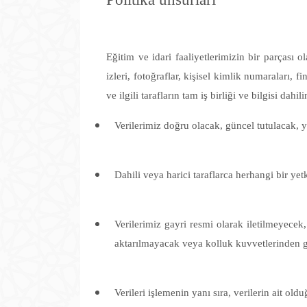
Eğitim ve idari faaliyetlerimizin bir parçası ol
izleri, fotoğraflar, kişisel kimlik numaraları, fi
ve ilgili tarafların tam iş birliği ve bilgisi dah
Verilerimiz doğru olacak, güncel tutulacak, ya
Dahili veya harici taraflarca herhangi bir yet
Verilerimiz gayri resmi olarak iletilmeyecek,
aktarılmayacak veya kolluk kuvvetlerinden gel
Verileri işlemenin yanı sıra, verilerin ait o