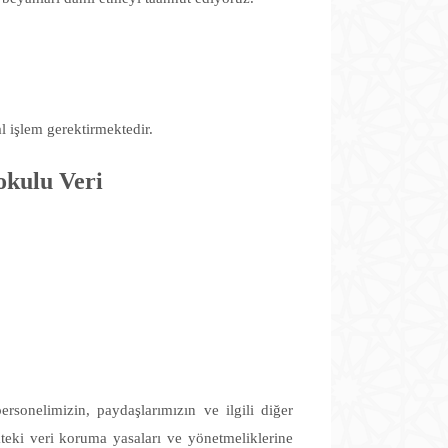
l işlem gerektirmektedir.
okulu Veri
rsonelimizin, paydaşlarımızın ve ilgili diğer
kteki veri koruma yasaları ve yönetmeliklerine