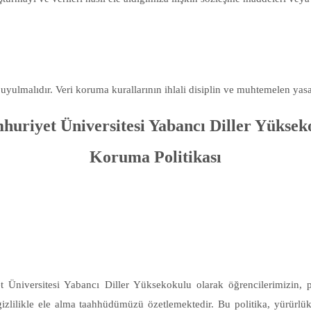
 uyulmalıdır. Veri koruma kurallarının ihlali disiplin ve muhtemelen yasa
huriyet Üniversitesi Yabancı Diller Yüksek
Koruma Politikası
Üniversitesi Yabancı Diller Yüksekokulu olarak öğrencilerimizin, pe
 gizlilikle ele alma taahhüdümüzü özetlemektedir. Bu politika, yürürlü