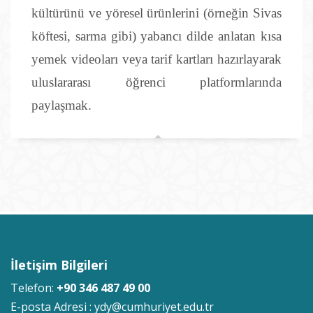
kültürünü ve yöresel ürünlerini (örneğin Sivas
köftesi, sarma gibi) yabancı dilde anlatan kısa
yemek videoları veya tarif kartları hazırlayarak
uluslararası öğrenci platformlarında
paylaşmak.
İletişim Bilgileri
Telefon:
+90 346 487 49 00
E-posta Adresi :
ydy@cumhuriyet.edu.tr