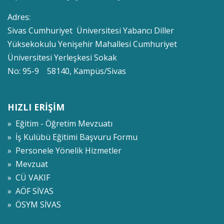
Adres:
Sivas Cumhuriyet Üniversitesi Yabancı Diller
Yüksekokulu Yenişehir Mahallesi Cumhuriyet
Üniversitesi Yerleşkesi Sokak
No: 95-9 58140, Kampüs/Sivas
HIZLI ERİŞİM
» Eğitim - Öğretim Mevzuatı
» İş Kulübü Eğitimi Başvuru Formu
» Personele Yönelik Hizmetler
» Mevzuat
» CÜ VAKIF
» AÖF SİVAS
» ÖSYM SİVAS