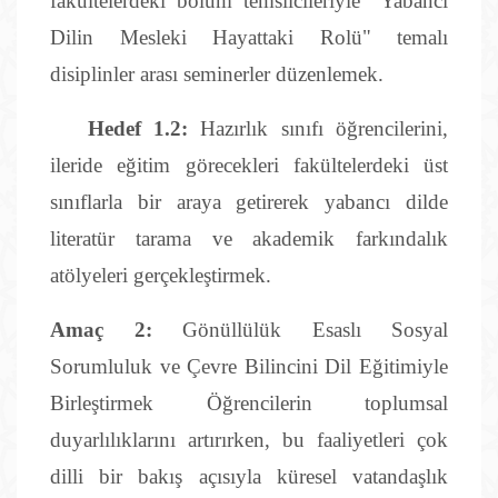
fakültelerdeki bölüm temsilcileriyle "Yabancı
Dilin Mesleki Hayattaki Rolü" temalı
disiplinler arası seminerler düzenlemek.
Hedef 1.2:
Hazırlık sınıfı öğrencilerini,
ileride eğitim görecekleri fakültelerdeki üst
sınıflarla bir araya getirerek yabancı dilde
literatür tarama ve akademik farkındalık
atölyeleri gerçekleştirmek.
Amaç 2:
Gönüllülük Esaslı Sosyal
Sorumluluk ve Çevre Bilincini Dil Eğitimiyle
Birleştirmek Öğrencilerin toplumsal
duyarlılıklarını artırırken, bu faaliyetleri çok
dilli bir bakış açısıyla küresel vatandaşlık