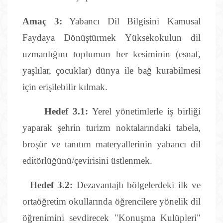
Amaç 3:
Yabancı Dil Bilgisini Kamusal
Faydaya Dönüştürmek Yüksekokulun dil
uzmanlığını toplumun her kesiminin (esnaf,
yaşlılar, çocuklar) dünya ile bağ kurabilmesi
için erişilebilir kılmak.
Hedef 3.1:
Yerel yönetimlerle iş birliği
yaparak şehrin turizm noktalarındaki tabela,
broşür ve tanıtım materyallerinin yabancı dil
editörlüğünü/çevirisini üstlenmek.
Hedef 3.2:
Dezavantajlı bölgelerdeki ilk ve
ortaöğretim okullarında öğrencilere yönelik dil
öğrenimini sevdirecek "Konuşma Kulüpleri"