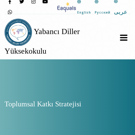
عربى
English
Pусский
Yabancı Diller
Yüksekokulu
Toplumsal Katkı Stratejisi